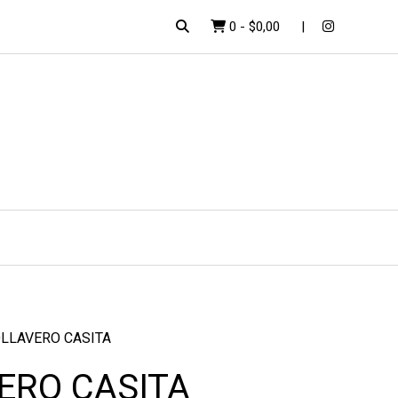
0
-
$0,00
LLAVERO CASITA
ERO CASITA