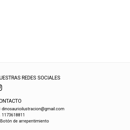
UESTRAS REDES SOCIALES
ONTACTO
dinosaurioilustracion@gmail.com
1173618811
Botón de arrepentimiento