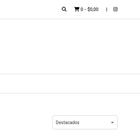
0
-
$0,00