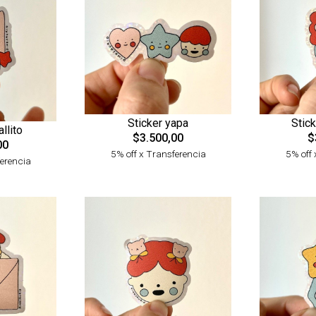
Stic
Sticker yapa
llito
$
$3.500,00
00
5% off 
5% off x Transferencia
ferencia