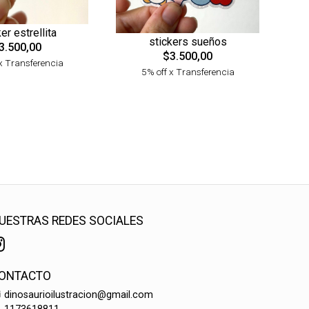
er estrellita
stickers sueños
3.500,00
$3.500,00
x Transferencia
5% off x Transferencia
UESTRAS REDES SOCIALES
ONTACTO
dinosaurioilustracion@gmail.com