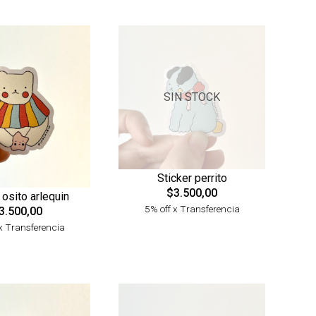
SIN STOCK
Sticker perrito
$3.500,00
 osito arlequin
5% off x Transferencia
3.500,00
x Transferencia