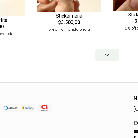
Stick
Sticker nena
tita
$
$3.500,00
00
5% off 
5% off x Transferencia
ferencia
N
C