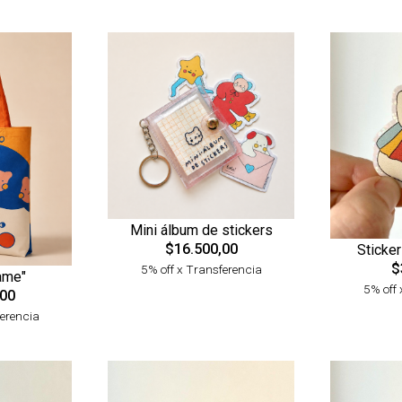
Mini álbum de stickers
$16.500,00
Sticker
$
5% off x Transferencia
ame"
5% off 
,00
ferencia