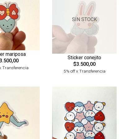
SIN STOCK
ker mariposa
Sticker conejito
3.500,00
$3.500,00
x Transferencia
5% off x Transferencia