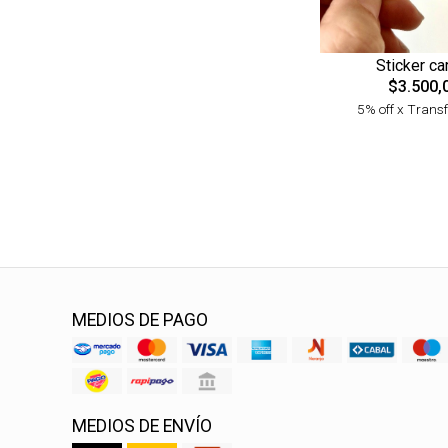
Sticker car
$3.500,
5% off x Trans
MEDIOS DE PAGO
MEDIOS DE ENVÍO