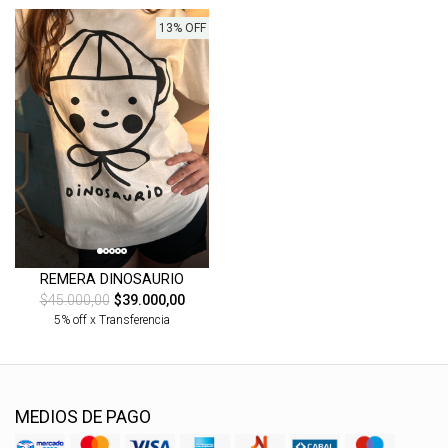
13% OFF
REMERA DINOSAURIO
$45.000,00
$39.000,00
5% off x Transferencia
MEDIOS DE PAGO