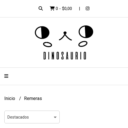
0
-
$0,00
Inicio
Remeras